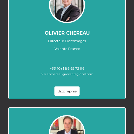
OLIVIER CHEREAU
Directeur Dommages
Volante France
+33 (0) 1 86 65 72 96
olivier.chereau@volanteglobal.com
Biographie