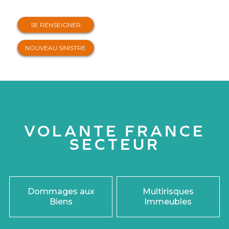
SE RENSEIGNER
NOUVEAU SINISTRE
VOLANTE FRANCE
SECTEUR
Dommages aux
Multirisques
Biens
Immeubles