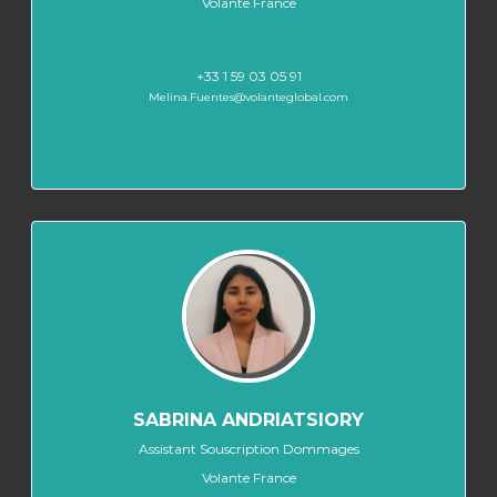
Volante France
+33 1 59 03 05 91
Melina.Fuentes@volanteglobal.com
SABRINA ANDRIATSIORY
Assistant Souscription Dommages
Volante France