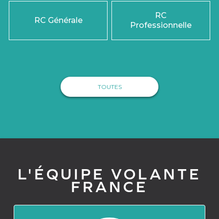
RC
RC Générale
Professionnelle
TOUTES
L'ÉQUIPE VOLANTE
FRANCE