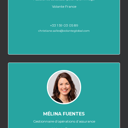
Volante France
+33 1 59 03 05 89
christiane.salles@volanteglobal.com
MÉLINA FUENTES
Gestionnaire d’opérations d’assurance