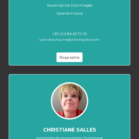
Souscriptrice Dommages
Volante France
+33 (0)1 86 65 72 95
sylvie.delachaume@volanteglobal.com
Biographie
CHRISTIANE SALLES
Assistante de souscription Dommage