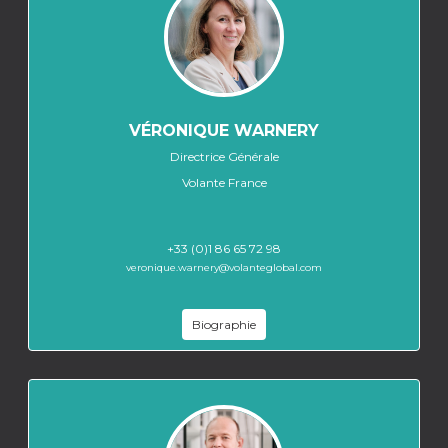
VÉRONIQUE WARNERY
Directrice Générale
Volante France
+33 (0)1 86 65 72 98
veronique.warnery@volanteglobal.com
Biographie