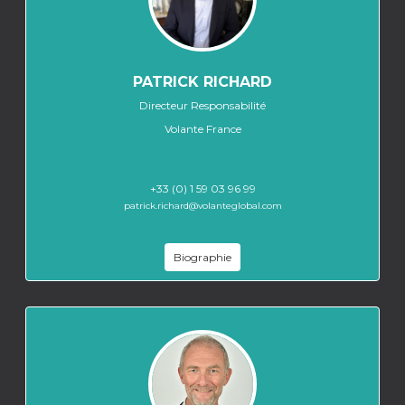
PATRICK RICHARD
Directeur Responsabilité
Volante France
+33 (0) 1 59 03 96 99
patrick.richard@volanteglobal.com
Biographie