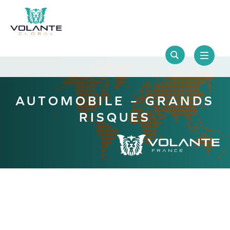
AUTOMOBILE – GRANDS
RISQUES