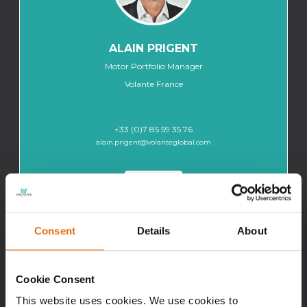
ALAIN PRIGENT
Motor Portfolio Manager
Volante France
+33 (0)7 85 59 35 76
alain.prigent@volanteglobal.com
Biographie
Consent
Details
About
Cookie Consent
This website uses cookies. We use cookies to