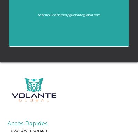
Sabrina.Andriatsiory@volanteglobal.com
Accès Rapides
A PROPOS DE VOLANTE