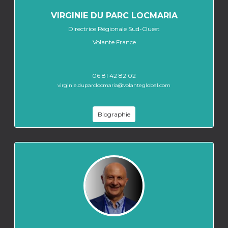
VIRGINIE DU PARC LOCMARIA
Directrice Régionale Sud-Ouest
Volante France
06 81 42 82 02
virginie.duparclocmaria@volanteglobal.com
Biographie