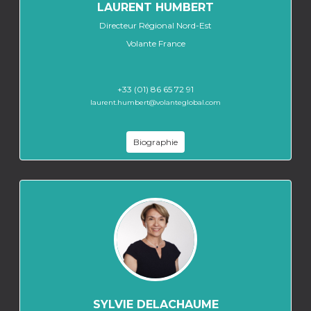
LAURENT HUMBERT
Directeur Régional Nord-Est
Volante France
+33 (01) 86 65 72 91
laurent.humbert@volanteglobal.com
Biographie
SYLVIE DELACHAUME